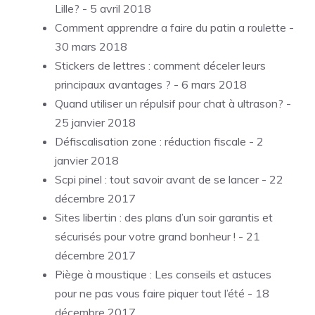
Lille?
- 5 avril 2018
Comment apprendre a faire du patin a roulette
-
30 mars 2018
Stickers de lettres : comment déceler leurs
principaux avantages ?
- 6 mars 2018
Quand utiliser un répulsif pour chat à ultrason?
-
25 janvier 2018
Défiscalisation zone : réduction fiscale
- 2
janvier 2018
Scpi pinel : tout savoir avant de se lancer
- 22
décembre 2017
Sites libertin : des plans d’un soir garantis et
sécurisés pour votre grand bonheur !
- 21
décembre 2017
Piège à moustique : Les conseils et astuces
pour ne pas vous faire piquer tout l’été
- 18
décembre 2017