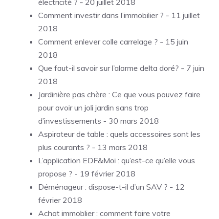
électricité ?
- 20 juillet 2018
Comment investir dans l’immobilier ?
- 11 juillet
2018
Comment enlever colle carrelage ?
- 15 juin
2018
Que faut-il savoir sur l’alarme delta doré?
- 7 juin
2018
Jardinière pas chère : Ce que vous pouvez faire
pour avoir un joli jardin sans trop
d’investissements
- 30 mars 2018
Aspirateur de table : quels accessoires sont les
plus courants ?
- 13 mars 2018
L’application EDF&Moi : qu’est-ce qu’elle vous
propose ?
- 19 février 2018
Déménageur : dispose-t-il d’un SAV ?
- 12
février 2018
Achat immoblier : comment faire votre