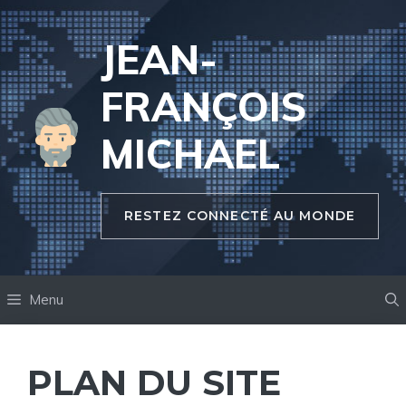
Aller
au
JEAN-
contenu
FRANÇOIS
MICHAEL
RESTEZ CONNECTÉ AU MONDE
Menu
PLAN DU SITE