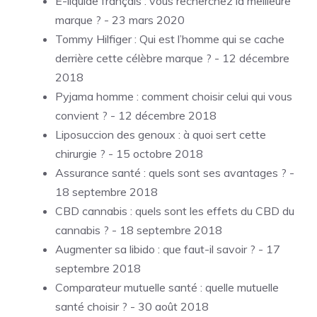
E-liquide français : vous recherchez la meilleure
marque ?
- 23 mars 2020
Tommy Hilfiger : Qui est l’homme qui se cache
derrière cette célèbre marque ?
- 12 décembre
2018
Pyjama homme : comment choisir celui qui vous
convient ?
- 12 décembre 2018
Liposuccion des genoux : à quoi sert cette
chirurgie ?
- 15 octobre 2018
Assurance santé : quels sont ses avantages ?
-
18 septembre 2018
CBD cannabis : quels sont les effets du CBD du
cannabis ?
- 18 septembre 2018
Augmenter sa libido : que faut-il savoir ?
- 17
septembre 2018
Comparateur mutuelle santé : quelle mutuelle
santé choisir ?
- 30 août 2018