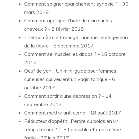
Comment soigner épanchement synovie ?
- 30
mars 2018
Comment appliquer l’huile de ricin sur les
cheveux ?
- 2 février 2018
Thermomètre infrarouge : une meilleure gestion
de la fièvre
- 5 décembre 2017
Comment se muscler les abdos ?
- 18 octobre
2017
Oeuf de yoni : Un mini-guide pour femmes
curieuses qui veulent un vagin tonique
- 6
octobre 2017
Comment sortir d’une depression ?
- 14
septembre 2017
Comment mettre anti cerne
- 18 août 2017
Réducteur d’appétit : Perdre du poids en un
temps record ? C’est possible et c’est même
facile
- 27 juin 2017