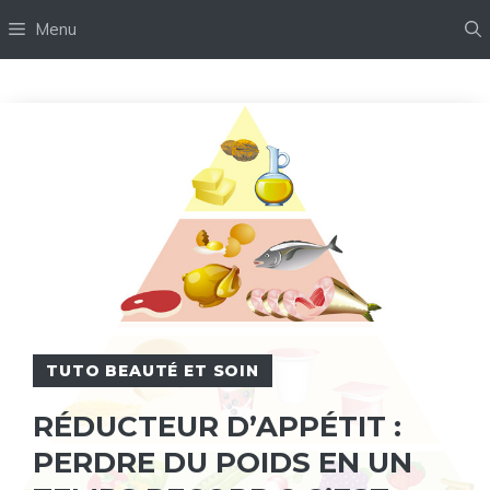
Aller
Menu
au
contenu
TUTO BEAUTÉ ET SOIN
RÉDUCTEUR D’APPÉTIT :
PERDRE DU POIDS EN UN