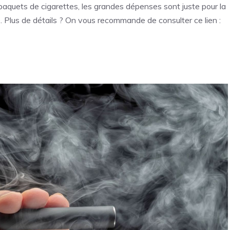
paquets de cigarettes, les grandes dépenses sont juste pour la
e. Plus de détails ? On vous recommande de consulter ce lien :