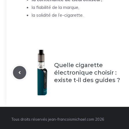
la fiabilité de la marque,
la solidité de l’e-cigarette.
Quelle cigarette
électronique choisir :
existe t-il des guides ?
Tous droits réservés jean-francoismichael.com 2026