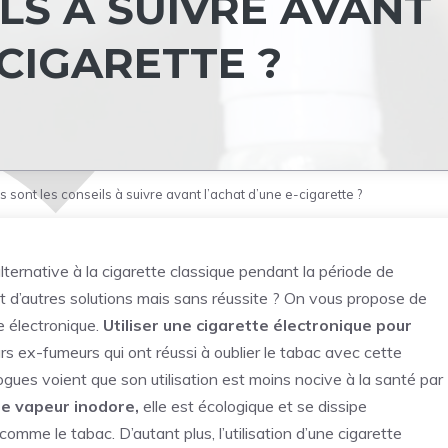
LS À SUIVRE AVANT
-CIGARETTE ?
s sont les conseils à suivre avant l’achat d’une e-cigarette ?
lternative à la cigarette classique
pendant la période de
 d’autres solutions mais sans réussite ? On vous propose de
te électronique.
Utiliser une cigarette électronique pour
rs ex-fumeurs qui ont réussi à oublier le tabac avec cette
ogues voient que son utilisation est moins nocive à la santé par
e vapeur inodore,
elle est écologique et se dissipe
omme le tabac. D’autant plus, l’utilisation d’une cigarette