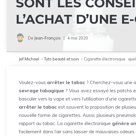
SONT LES CONSEI
L’ACHAT D’UNE E
De
Jean-François
4 mai 2020
Jef Michael
Tuto beauté et soin
Cigarette électronique : quel
Voulez-vous
arrêter le tabac
? Cherchez-vous
une a
sevrage tabagique
? Vous avez essayé les patchs et
basculer vers la vape et vers l’utilisation d’une cigaret
arrêter le tabac
est souvent la proposition de plusieu
nouvelle forme de cigarettes. Aussi, plusieurs pneumol
rapport au tabac. La cigarette électronique
génère un
facilement dans l’air sans laisser de mauvaises odeurs c