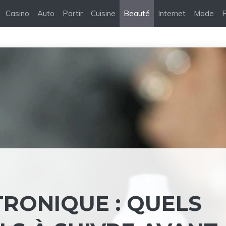
Casino
Auto
Partir
Cuisine
Beauté
Internet
Mode
R
TRONIQUE : QUELS