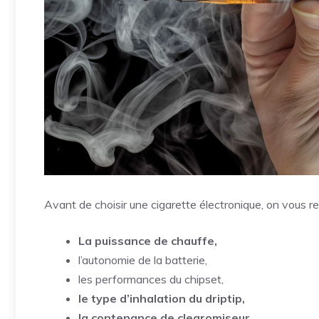
Avant de choisir une cigarette électronique, on vous 
La puissance de chauffe,
l’autonomie de la batterie,
les performances du chipset,
le type d’inhalation du driptip,
la contenance de clearomiseur,