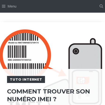
Aller
Menu
au
contenu
TUTO INTERNET
COMMENT TROUVER SON
NUMÉRO IMEI ?