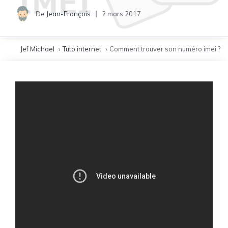
De
Jean-François
2 mars 2017
Jef Michael
Tuto internet
Comment trouver son numéro imei ?