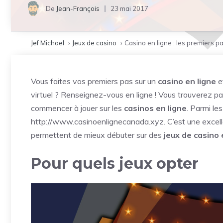
De
Jean-François
23 mai 2017
Jef Michael
Jeux de casino
Casino en ligne : les premiers p
Vous faites vos premiers pas sur un
casino en ligne
e
virtuel ? Renseignez-vous en ligne ! Vous trouverez p
commencer à jouer sur les
casinos en ligne
. Parmi le
http://www.casinoenlignecanada.xyz
. C’est une exce
permettent de mieux débuter sur des
jeux de casino 
Pour quels jeux opter