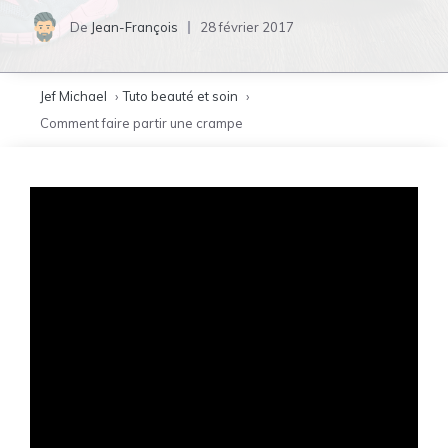
De
Jean-François
28 février 2017
Jef Michael
Tuto beauté et soin
Comment faire partir une crampe