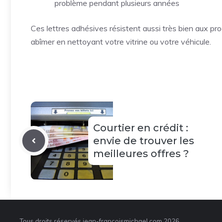
problème pendant plusieurs années
Ces lettres adhésives résistent aussi très bien aux pr
abîmer en nettoyant votre vitrine ou votre véhicule.
Courtier en crédit :
envie de trouver les
meilleures offres ?
Tous droits réservés jean-francoismichael.com 2026