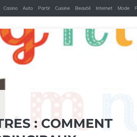
Casino
Auto
Partir
Cuisine
Beauté
Internet
Mode
R
TRES : COMMENT