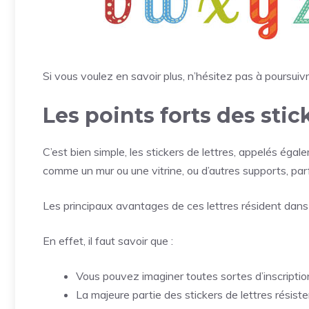
Si vous voulez en savoir plus, n’hésitez pas à poursuiv
Les points forts des stic
C’est bien simple, les stickers de lettres, appelés éga
comme un mur ou une vitrine, ou d’autres supports, pa
Les principaux avantages de ces lettres résident dans l
En effet, il faut savoir que :
Vous pouvez imaginer toutes sortes d’inscriptio
La majeure partie des stickers de lettres résist