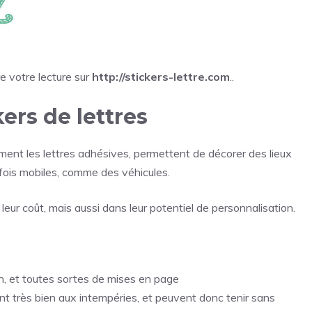
re votre lecture sur
http://stickers-lettre.com
..
kers de lettres
lement les lettres adhésives, permettent de décorer des lieux
rfois mobiles, comme des véhicules.
eur coût, mais aussi dans leur potentiel de personnalisation.
n, et toutes sortes de mises en page
ent très bien aux intempéries, et peuvent donc tenir sans