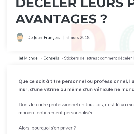
DÉCELER LEURS 
AVANTAGES ?
De
Jean-François
6 mars 2018
Jef Michael
Conseils
Stickers de lettres : comment déceler 
Que ce soit à titre personnel ou professionnel, l’u
mur, d’une vitrine ou même d’un véhicule ne ma
Dans le cadre professionnel en tout cas, c’est là un ex
manière entièrement personnalisée.
Alors, pourquoi s’en priver ?