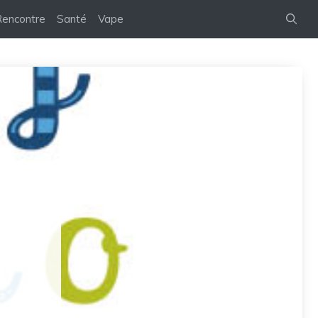
encontre
Santé
Vape