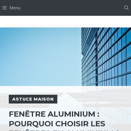
Aller
Menu
au
contenu
ASTUCE MAISON
FENÊTRE ALUMINIUM :
POURQUOI CHOISIR LES