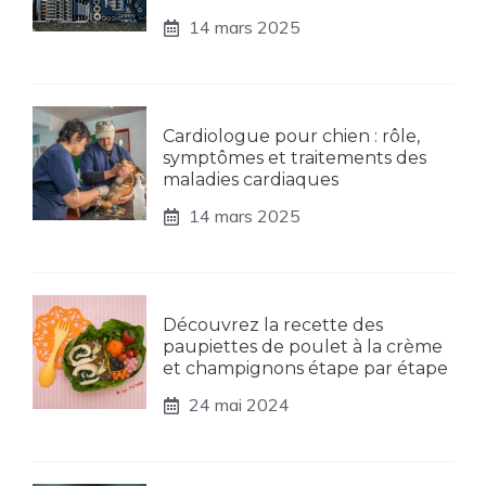
14 mars 2025
Cardiologue pour chien : rôle,
symptômes et traitements des
maladies cardiaques
14 mars 2025
Découvrez la recette des
paupiettes de poulet à la crème
et champignons étape par étape
24 mai 2024