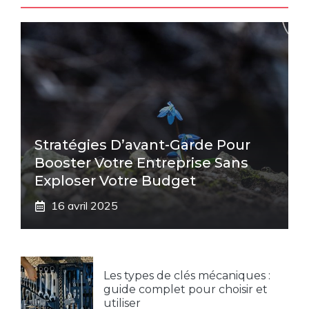
Stratégies D’avant-Garde Pour
Booster Votre Entreprise Sans
Exploser Votre Budget
16 avril 2025
Les types de clés mécaniques :
guide complet pour choisir et
utiliser