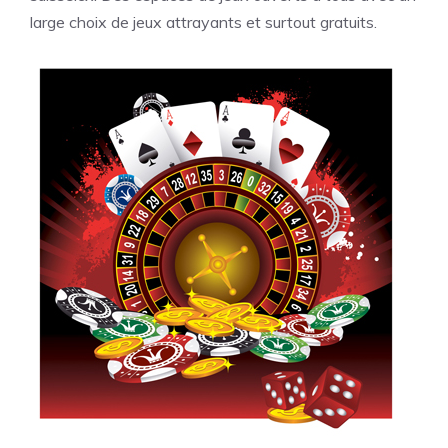
large choix de jeux attrayants et surtout gratuits.