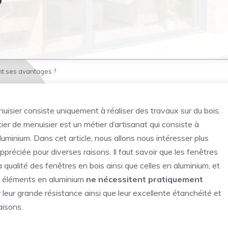
?
nt ses avantages ?
isier consiste uniquement à réaliser des travaux sur du bois.
ier de menuisier est un métier d’artisanat qui consiste à
uminium. Dans cet article, nous allons nous intéresser plus
appréciée pour diverses raisons. Il faut savoir que les fenêtres
qualité des fenêtres en bois ainsi que celles en aluminium, et
es éléments en aluminium
ne nécessitent pratiquement
r leur grande résistance ainsi que leur excellente étanchéité et
aisons.