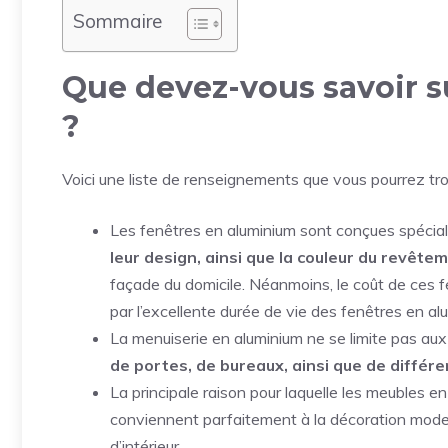
Sommaire
Que devez-vous savoir s
?
Voici une liste de renseignements que vous pourrez trou
Les fenêtres en aluminium sont conçues spéci
leur design, ainsi que la couleur du revêt
façade du domicile. Néanmoins, le coût de ces 
par l’excellente durée de vie des fenêtres en al
La menuiserie en aluminium ne se limite pas aux
de portes, de bureaux, ainsi que de différ
La principale raison pour laquelle les meubles e
conviennent parfaitement à la décoration mode
d’intérieur.