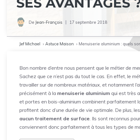
SES AVANTAGES 
De
Jean-François
17 septembre 2018
Jef Michael
Astuce Maison
Menuiserie aluminium : quels so
Bon nombre d’entre nous pensent que le métier de menu
Sachez que ce n’est pas du tout le cas. En effet, le mét
travailler sur de nombreux matériaux, et notamment l’al
précisément à la
menuiserie aluminium
qui est très 
et portes en bois-aluminium combinent parfaitement la 
profitent donc d’une durée de vie optimale. De plus, l
aucun traitement de surface
. Ils sont reconnus pou
conviennent donc parfaitement à tous les types de m