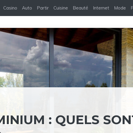
Casino
Auto
Partir
Cuisine
Beauté
Internet
Mode
R
INIUM : QUELS SON