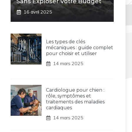
Sans Exploser Votre Budget
16 avril 2025
Les types de clés
mécaniques : guide complet
pour choisir et utiliser
14 mars 2025
Cardiologue pour chien :
rôle, symptômes et
traitements des maladies
cardiaques
14 mars 2025