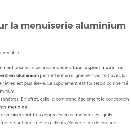
ur la menuiserie aluminium
ver utile :
alement pour les maisons modernes.
Leur aspect moderne,
ement en aluminium
permettent un alignement parfait avec la
fenêtres est plus élevé. Le supplément est toutefois compensé
uminium.
 fenêtres. En effet, celle-ci comprend également la conception
ents meubles.
n aluminium sont très appréciés en ce moment est qu’ils
rne et sont donc des excellents éléments de décorations