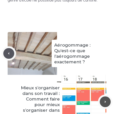
genre d’école ne possède pas toujours de cantine.
Aérogommage :
Qu’est-ce que
l’aérogommage
exactement ?
Mieux s’organiser
dans son travail :
Comment faire
pour mieux
s’organiser dans