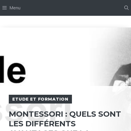
Aller
Menu
au
contenu
ETUDE ET FORMATION
MONTESSORI : QUELS SONT
LES DIFFÉRENTS