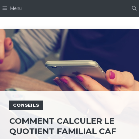
Aller
Menu
au
contenu
CONSEILS
COMMENT CALCULER LE
QUOTIENT FAMILIAL CAF