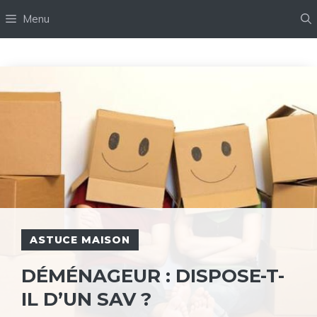
Aller
Menu
au
contenu
ASTUCE MAISON
DÉMÉNAGEUR : DISPOSE-T-
IL D’UN SAV ?