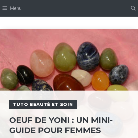
Aller
Menu
au
contenu
TUTO BEAUTÉ ET SOIN
OEUF DE YONI : UN MINI-
GUIDE POUR FEMMES