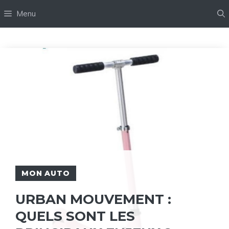
Aller
Menu
au
contenu
MON AUTO
URBAN MOUVEMENT :
QUELS SONT LES