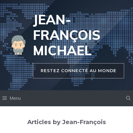
Aller
au
JEAN-
contenu
FRANÇOIS
MICHAEL
RESTEZ CONNECTÉ AU MONDE
Menu
Articles by Jean-François