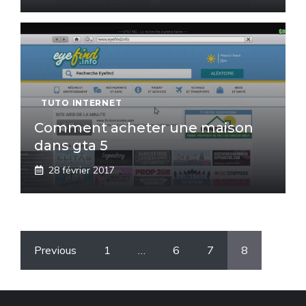
TUTO INTERNET
Comment acheter une maison
dans gta 5
28 février 2017
Previous
1
…
6
7
8