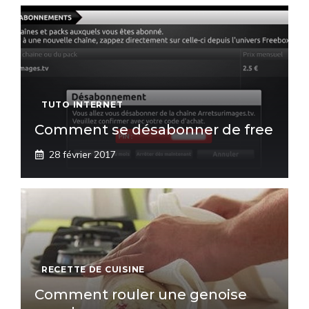
TUTO INTERNET
Comment se désabonner de free
28 février 2017
RECETTE DE CUISINE
Comment rouler une genoise